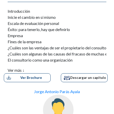
Introducción
Inicie el cambio en sí mismo
Escala de evaluación personal
Éxito: para tenerlo, hay que definirlo
Empresa
Fines de la empresa
¿Cuáles son las ventajas de ser el propietario del consultorio?
¿Cuáles son algunas de las causas del fracaso de muchas emp
El consultorio como una organización
Administración
Ver más ↓
Importancia de la administración
Ver Brochure
Descargar un capítulo
Planeación
La calidad como un objetivo en el consultorio
Servicio
Jorge Antonio Parás Ayala
Servicio material
Servicio personal
Filosofía de un consultorio con éxito