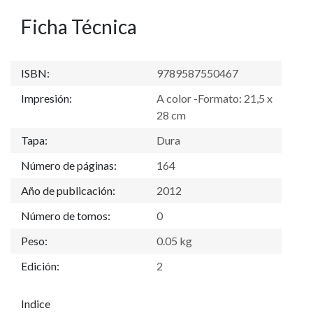
Ficha Técnica
ISBN:
9789587550467
Impresión:
A color -Formato: 21,5 x
28 cm
Tapa:
Dura
Número de páginas:
164
Año de publicación:
2012
Número de tomos:
0
Peso:
0.05 kg
Edición:
2
Indice