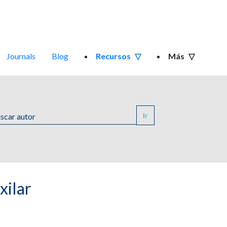
Journals
Blog
Recursos
Más
Ir
xilar