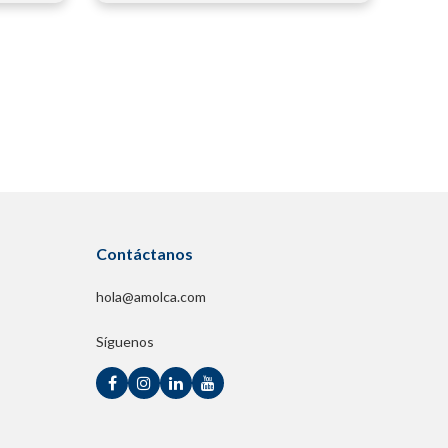
Contáctanos
hola@amolca.com
Síguenos