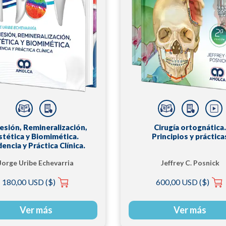
esión, Remineralización,
Cirugía ortognática.
stética y Biomimética.
Principios y práctica
dencia y Práctica Clínica.
Jorge Uribe Echevarria
Jeffrey C. Posnick
180,00 USD ($)
600,00 USD ($)
Ver más
Ver más