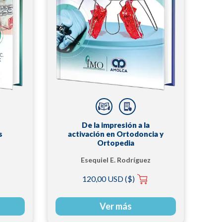
De la impresión a la
s
activación en Ortodoncia y
Ortopedia
Esequiel E. Rodríguez
120,00 USD ($)
Ver más