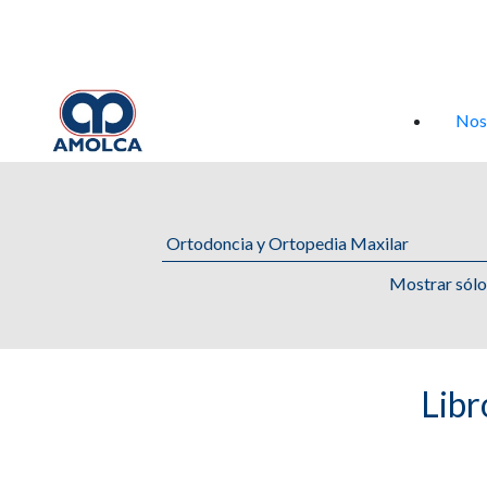
Iniciar sesión
Nos
Mostrar sól
Libr