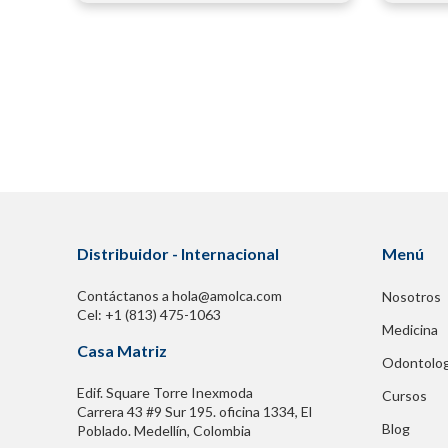
Distribuidor - Internacional
Menú
Contáctanos a hola@amolca.com
Nosotros
Cel: +1 (813) 475-1063
Medicina
Casa Matriz
Odontolog
Edif. Square Torre Inexmoda
Cursos
Carrera 43 #9 Sur 195. oficina 1334, El
Blog
Poblado. Medellín, Colombia