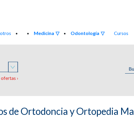
otros
Medicina
Odontología
Cursos
o
ofertas ›
os de Ortodoncia y Ortopedia Ma