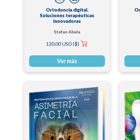
Ortodoncia digital.
Or
Soluciones terapéuticas
innovadoras
Stefan Abela
120,00 USD ($)
Ver más