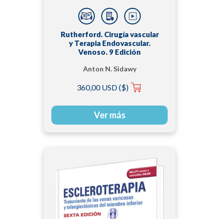
Rutherford. Cirugía vascular
y Terapia Endovascular.
Venoso. 9 Edición
Anton N. Sidawy
360,00 USD ($)
Ver más