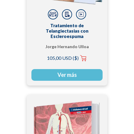
Tratamiento de
Telangiectasias con
Escleroespuma
Jorge Hernando Ulloa
H, MD, FACS
105,00 USD ($)
Ver más