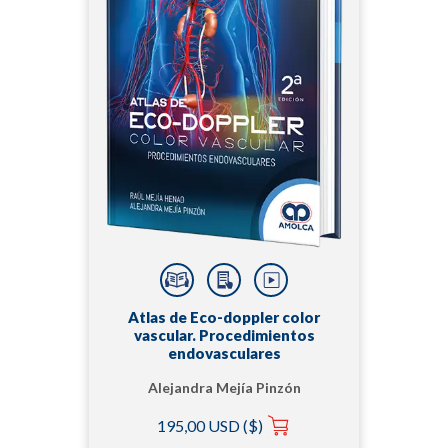
Atlas de Eco-doppler color
vascular. Procedimientos
endovasculares
Alejandra Mejía Pinzón
| Raúl Mejia Henao
195,00 USD ($)