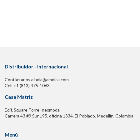
Distribuidor - Internacional
Contáctanos a hola@amolca.com
Cel: +1 (813) 475-1063
Casa Matriz
Edif. Square Torre Inexmoda
Carrera 43 #9 Sur 195. oficina 1334, El Poblado. Medellín, Colombia
Menú