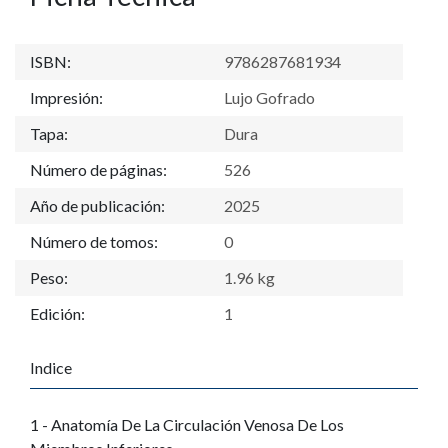
ISBN:
9786287681934
Impresión:
Lujo Gofrado
Tapa:
Dura
Número de páginas:
526
Año de publicación:
2025
Número de tomos:
0
Peso:
1.96 kg
Edición:
1
Indice
1 - Anatomía De La Circulación Venosa De Los