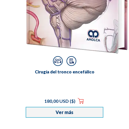
Cirugía del tronco encefálico
180,00 USD ($)
Ver más