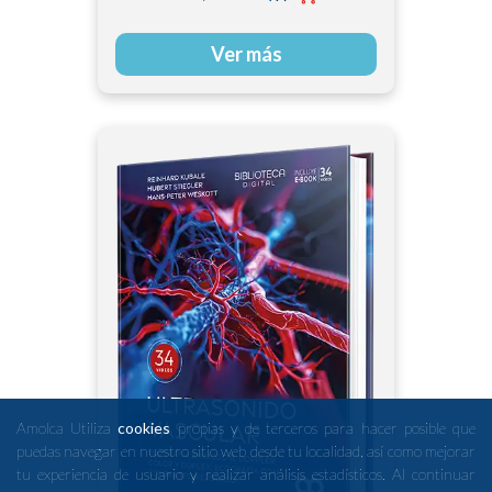
Ver más
Amolca Utiliza
cookies
propias y de terceros para hacer posible que
puedas navegar en nuestro sitio web desde tu localidad, así como mejorar
tu experiencia de usuario y realizar análisis estadísticos. Al continuar